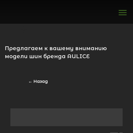
AULICE
AULICE
Предлагаем к вашему вниманию
модели шин бренда AULICE
Вираж
← Назад