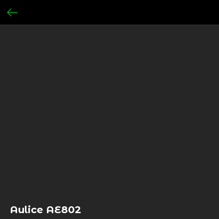
Aulice AE802