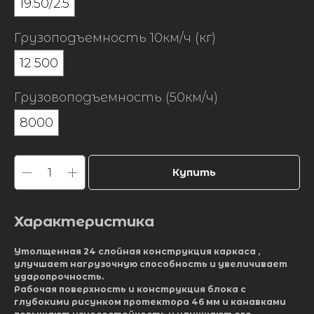
19.50/2.5
Грузоподъемность 10км/ч (кг)
12 500
Грузовоподъемность (50км/ч)
8000
Купить
Характеристика
Утолщенная 24 слойная конструкция каркаса ,
улучшает нагрузочную способность и увеличивает
ударопрочность.
Рабочая поверхность и конструкция блока с
глубокими рисунком протектора 46 мм и канавками