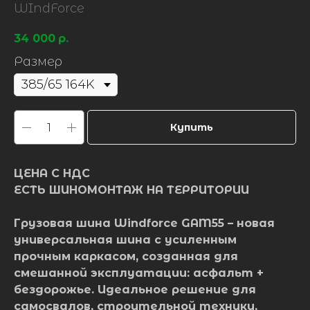
WIndForce
34 000
р.
Размер
Купить
ЦЕНА С НДС
ЕСТЬ ШИНОМОНТАЖ НА ТЕРРИТОРИИ
Грузовая шина Windforce GAM55
– новая
универсальная шина с усиленным
прочным каркасом, созданная для
смешанной эксплуатации: асфальт +
бездорожье. Идеальное решение для
самосвалов, строительной техники,