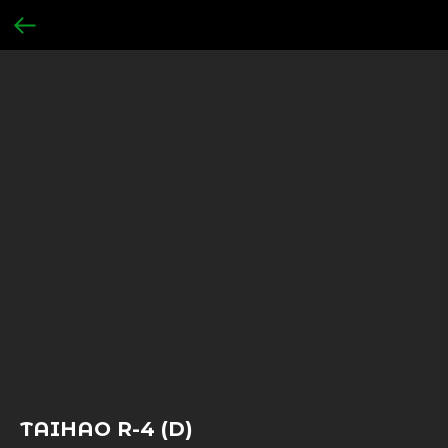
TAIHAO R-4 (D)