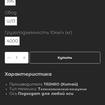
395
Обод
W13
Грузоподъемность 10км/ч (кг)
4000
Купить
Характеристика
Производитель
TAIHAO (Китай)
Тип техники:
Т
елескопический погрузчик
Ось
Подходят для любой оси