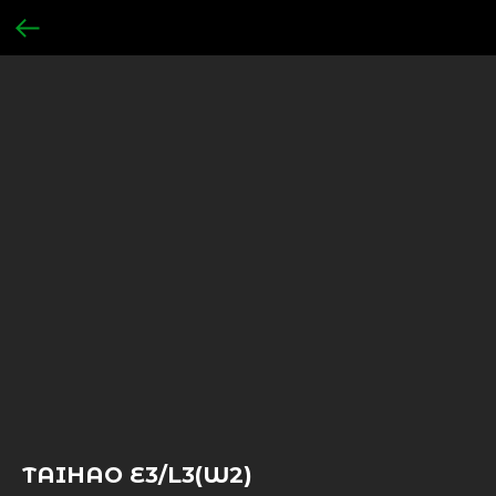
TAIHAO E3/L3(W2)