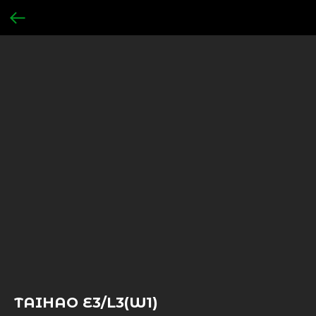
TAIHAO E3/L3(W1)