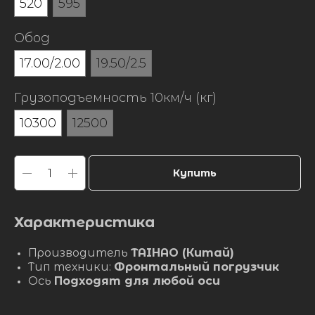
520
595
Обод
17.00/2.00
19.50/2.5
Грузоподъемность 10км/ч (кг)
10300
12500
Купить
Характеристика
Производитель
TAIHAO (Китай)
Тип техники:
Фронтальный погрузчик
Ось
Подходят для любой оси