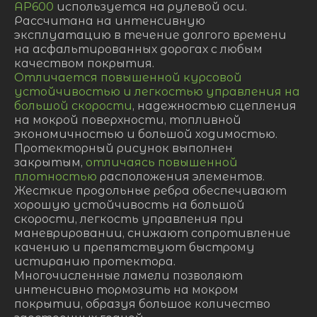
AP600
используется на рулевой оси.
Рассчитана на интенсивную
эксплуатацию в течение долгого времени
на асфальтированных дорогах с любым
качеством покрытия.
Отличается повышенной курсовой
устойчивостью и легкостью управления на
большой скорости
, надежностью сцепления
на мокрой поверхности, топливной
экономичностью и большой ходимостью.
Протекторный рисунок выполнен
закрытым,
отличаясь повышенной
плотностью
расположения элементов.
Жесткие продольные ребра обеспечивают
хорошую устойчивость на большой
скорости, легкость управления при
маневрировании, снижают сопротивление
качению и препятствуют быстрому
истиранию протектора.
Многочисленные ламели позволяют
интенсивно тормозить на мокром
покрытии, образуя большое количество