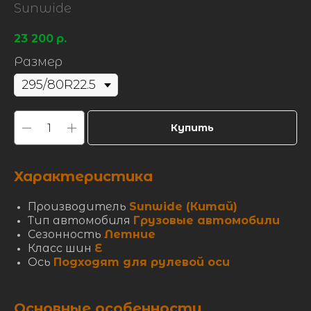
Sunwide
23 200
р.
Размер
Купить
Характеристика
Производитель
Sunwide (Китай)
Тип автомобиля
Грузовые автомобили
Сезонность
Летние
Класс шин
E
Ось
Подходят для рулевой оси
Основные особенности