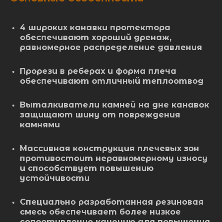
4 широких канавки протектора
обеспечивают хороший дренаж,
равномерное распределение давления
Прорези в реберах и форма плеча
обеспечивают отличный теплоотвод
Выталкиватели камней на дне канавок
защищают шину от повреждения
камнями
Массивная конструкция плечевых зон
противостоит неравномерному износу
и способствует повышению
устойчивости
Специально разработанная резиновая
смесь обеспечивает более низкое
сопротивление качению для повышения