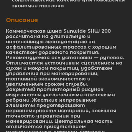
экономии топлива
Описание
Коммерческая шина Sunwide SHW 200
рассчитана на длительную и
интенсивную эксплуатацию на
асфальтированных трассах с хорошим
качеством дорожного покрытия.
Рекомендуемая ось установки — рулевая.
Отличается устойчивым сцеплением на
сухом и мокром покрытии, удобством
управления при маневрировании,
топливной экономичностью и
увеличенным сроком службы.
Закрытый протекторный рисунок
выделяется увеличенными плечевыми
ребрами. Жесткие непрерывные
элементы предотвращают
неравномерность истирания, повышая
точность управления при
маневрировании. Центральная часть
отличается присутствием
многочисленных ламелей, которые