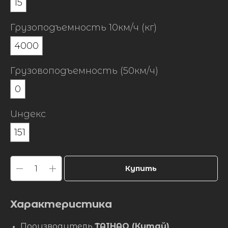
15
Грузоподъемность 10км/ч (кг)
4000
Грузовоподъемность (50км/ч)
0
Индекс
151
Купить
Характеристика
Производитель
TAIHAO (Китай)