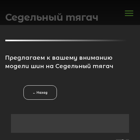
Седельный тягач
Предлагаем к вашему вниманию
модели шин на Седельный тягач
Вираж
← Назад