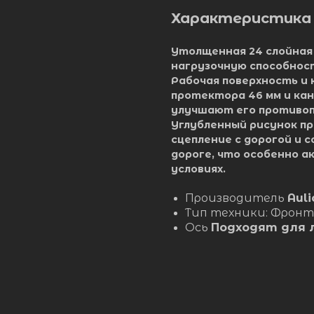
Характеристика
Утолщенная 24 слойная
нагрузочную способнос
Рабочая поверхность и 
протектора 46 мм и ка
улучшают его противоп
Углубленный рисунок п
сцепление с дорогой и 
дороге, что особенно а
условиях.
Производитель
Aul
Тип техники: Фрон
Ось
Подходят для 