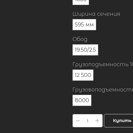
Ширина сечения
595 мм
Обод
19.50/2.5
Грузоподъемность 10
12 500
Грузовоподъемность
8000
Купить