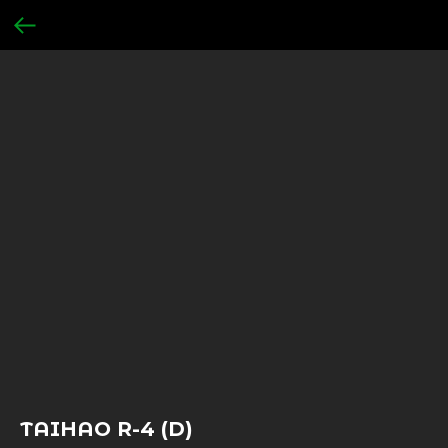
TAIHAO R-4 (D)