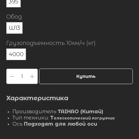
395
Обод
W13
Грузоподъемность 10км/ч (кг)
4000
Купить
Характеристика
Производитель
TAIHAO (Китай)
Тип техники:
Т
елескопический погрузчик
Ось
Подходят для любой оси