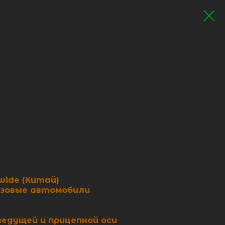
wide (Китай)
узовые автомобили
ведущей и прицепной оси