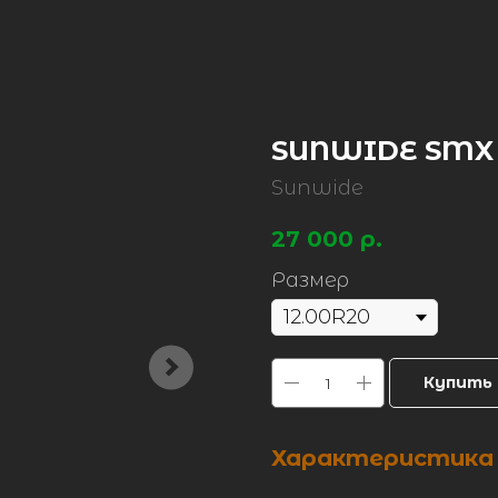
SUNWIDE SMX 
Sunwide
27 000
р.
Размер
Купить
Характеристика