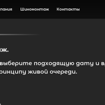
пания
Шиномонтаж
Контакты
ж.
 выберите подходящую дату и в
ринципу живой очереди.