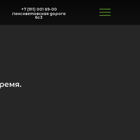
+7 (911) 001 69-00
Ленсоветовская дорога
6с3
ремя.